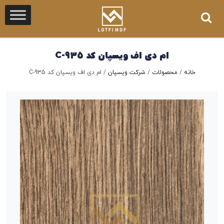
ام دی اف ویسپان کد C-935
خانه
/
محصولات
/
شرکت ویسپان
/
ام دی اف ویسپان کد C-935