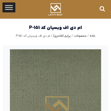
ام دی اف ویسپان کد P-151
خانه
/
محصولات
/
پرایم (فانتزی)
/
ام دی اف ویسپان کد P-151