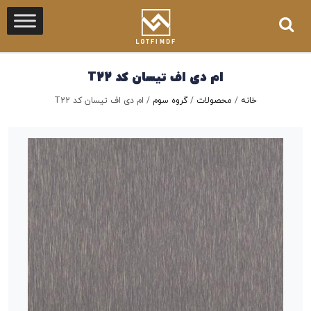
ام دی اف تیسان کد T22
خانه
/
محصولات
/
گروه سوم
/
ام دی اف تیسان کد T22