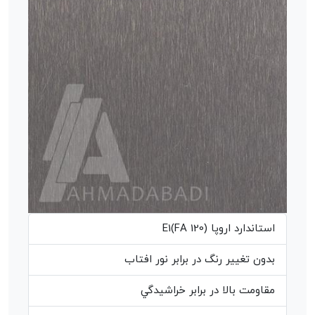
استاندارد اروپا (E1(FA 120
بدون تغيير رنگ در برابر نور افتاب
مقاومت بالا در برابر خراشيدگي