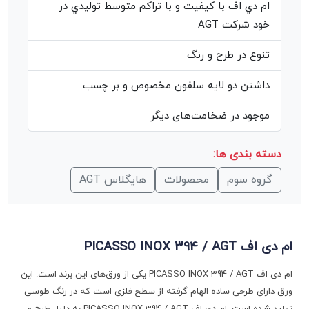
ام دي اف با کيفيت و با تراکم متوسط توليدي در
خود شرکت AGT
تنوع در طرح و رنگ
داشتن دو لايه سلفون مخصوص و بر چسب
موجود در ضخامت‌های دیگر
دسته بندی ها:
گروه سوم
محصولات
هایگلاس AGT
ام دی اف PICASSO INOX 394 / AGT
ام دی اف PICASSO INOX 394 / AGT یکی از ورق‌های این برند است. این
ورق دارای طرحی ساده الهام گرفته از سطح فلزی است که در رنگ طوسی