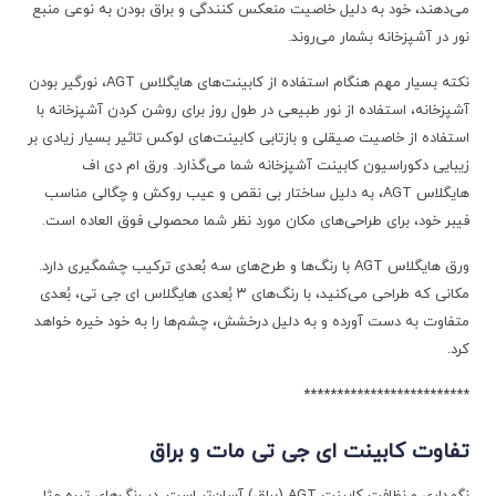
می‌دهند، خود به دلیل خاصیت منعکس کنندگی و براق بودن به نوعی منبع
نور در آشپزخانه بشمار می‌روند.
نکته بسیار مهم هنگام استفاده از کابینت‌های هایگلاس AGT، نورگیر بودن
آشپزخانه، استفاده از نور طبیعی در طول روز برای روشن کردن آشپزخانه با
استفاده از خاصیت صیقلی و بازتابی کابینت‌های لوکس تاثیر بسیار زیادی بر
زیبایی دکوراسیون کابینت آشپزخانه شما می‌گذارد. ورق ام دی اف
هایگلاس AGT، به دلیل ساختار بی نقص و عیب روکش و چگالی مناسب
فیبر خود، برای طراحی‌های مکان مورد نظر شما محصولی فوق العاده است.
ورق هایگلاس AGT با رنگ‌ها و طرح‌های سه بُعدی ترکیب چشمگیری دارد.
مکانی که طراحی می‌کنید، با رنگ‌های ۳ بُعدی هایگلاس ای جی تی، بُعدی
متفاوت به دست آورده و به دلیل درخشش، چشم‌ها را به خود خیره خواهد
کرد.
*************************
تفاوت کابینت ای جی تی مات و براق