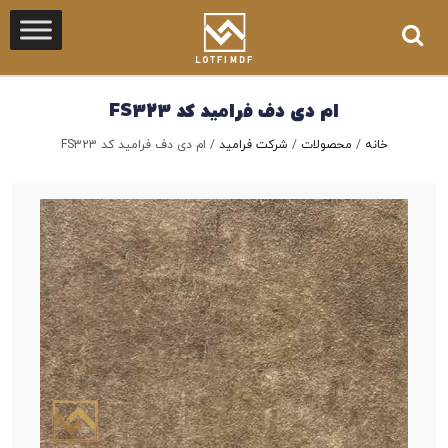
ام دی دف فرامید کد FS323
خانه
/
محصولات
/
شرکت فرامید
/
ام دی دف فرامید کد FS323