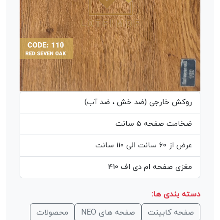
روکش خارجی (ضد خش ، ضد آب)
ضخامت صفحه 5 سانت
عرض از 60 سانت الی 110 سانت
مغزی صفحه ام دی اف 410
دسته بندی ها:
صفحه کابینت
صفحه های NEO
محصولات