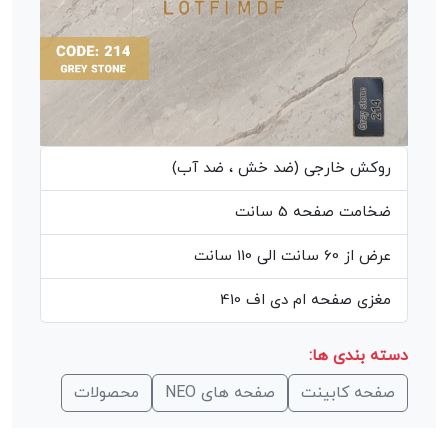
روکش خارجی (ضد خش ، ضد آب)
ضخامت صفحه 5 سانت
عرض از 60 سانت الی 110 سانت
مغزی صفحه ام دی اف 410
دسته بندی ها:
صفحه کابینت
صفحه های NEO
محصولات