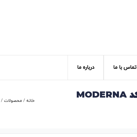
تماس با ما
درباره ما
صفحه کابینت نئو V-NEO کد MODERNA
خانه
/
محصولات
/