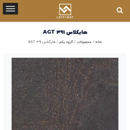
هایگلاس ۳۹۱ AGT
خانه
/
محصولات
/
گروه یکم
/
هایگلاس ۳۹۱ AGT