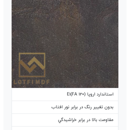
استاندارد اروپا (E1(FA 120
بدون تغيير رنگ در برابر نور افتاب
مقاومت بالا در برابر خراشيدگي