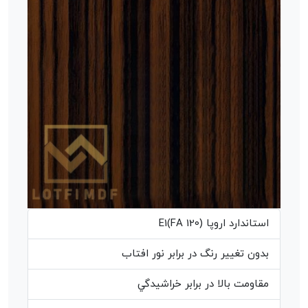
استاندارد اروپا (E1(FA 120
بدون تغيير رنگ در برابر نور افتاب
مقاومت بالا در برابر خراشيدگي