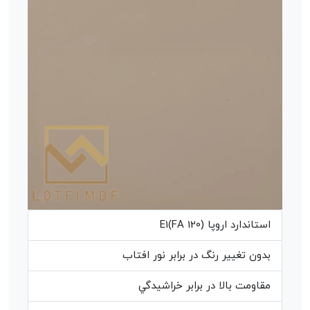
استاندارد اروپا (E1(FA 120
بدون تغيير رنگ در برابر نور افتاب
مقاومت بالا در برابر خراشيدگي