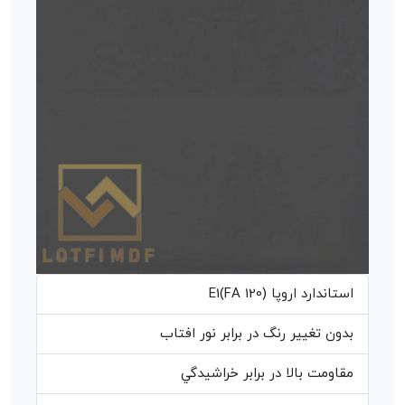
استاندارد اروپا (E1(FA 120
بدون تغيير رنگ در برابر نور افتاب
مقاومت بالا در برابر خراشيدگي