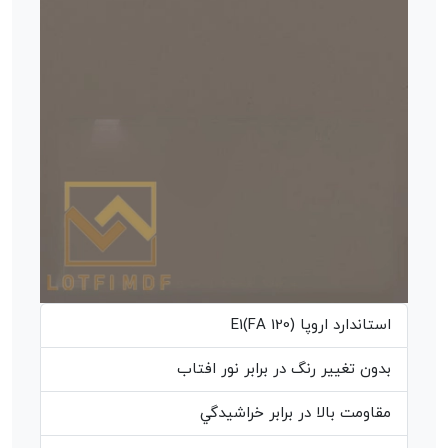
استاندارد اروپا (E1(FA 120
بدون تغيير رنگ در برابر نور افتاب
مقاومت بالا در برابر خراشيدگي