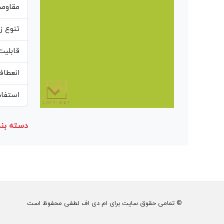
مقاوم
تنوع ز
قابلیت
انعطاف
استفاده از مغز MDF 
دسته بند
© تمامی حقوق سایت برای ام دی اف لطفی محفوظ است