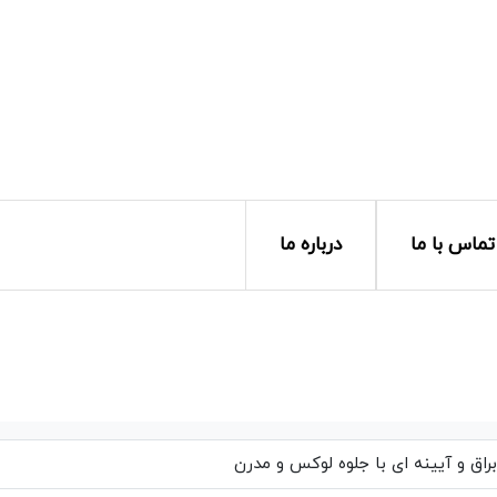
تماس با ما
درباره ما
اق و آیینه ای با جلوه لوکس و مدرن