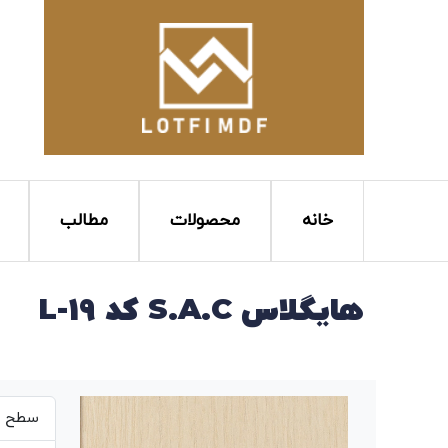
خانه
محصولات
مطالب
هایگلاس S.A.C کد L-19
سطح بر