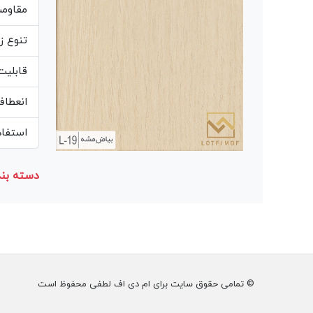
مقاوم
تنوع ز
قابلیت
انعطاف
استفاده از مغز MDF 
دسته بند
© تمامی حقوق سایت برای ام دی اف لطفی محفوظ است