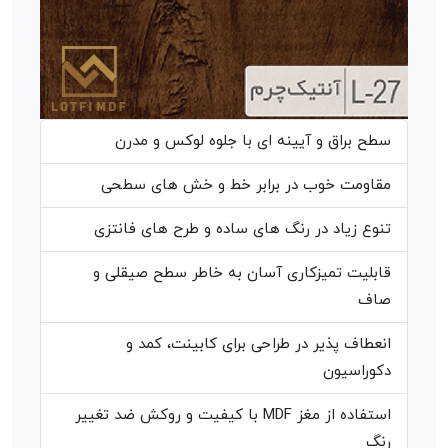
سطح براق و آیینه ای با جلوه لوکس و مدرن
مقاومت خوب در برابر خط و خش های سطحی
تنوع زیاد در رنگ های ساده و طرح های فانتزی
قابلیت تمیزکاری آسان به خاطر سطح صیقلی و
صاف
انعطاف پذیر در طراحی برای کابینت، کمد و
دکوراسیون
استفاده از مغز MDF با کیفیت و روکش ضد تغییر
رنگ