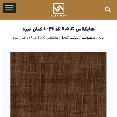
هایگلاس S.A.C کد L-29 کتان تیره
خانه
/
محصولات
/
شرکت S.A.C
/
هایگلاس S.A.C کد L-29 کتان تیره