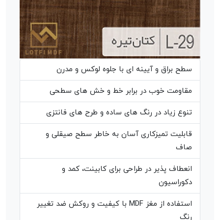
سطح براق و آیینه ای با جلوه لوکس و مدرن
مقاومت خوب در برابر خط و خش های سطحی
تنوع زیاد در رنگ های ساده و طرح های فانتزی
قابلیت تمیزکاری آسان به خاطر سطح صیقلی و
صاف
انعطاف پذیر در طراحی برای کابینت، کمد و
دکوراسیون
استفاده از مغز MDF با کیفیت و روکش ضد تغییر
رنگ