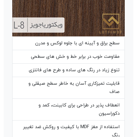
سطح براق و آیینه ای با جلوه لوکس و مدرن
مقاومت خوب در برابر خط و خش های سطحی
تنوع زیاد در رنگ های ساده و طرح های فانتزی
قابلیت تمیزکاری آسان به خاطر سطح صیقلی و
صاف
انعطاف پذیر در طراحی برای کابینت، کمد و
دکوراسیون
استفاده از مغز MDF با کیفیت و روکش ضد تغییر
رنگ