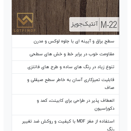
سطح براق و آیینه ای با جلوه لوکس و مدرن
مقاومت خوب در برابر خط و خش های سطحی
تنوع زیاد در رنگ های ساده و طرح های فانتزی
قابلیت تمیزکاری آسان به خاطر سطح صیقلی و
صاف
انعطاف پذیر در طراحی برای کابینت، کمد و
دکوراسیون
استفاده از مغز MDF با کیفیت و روکش ضد تغییر
رنگ