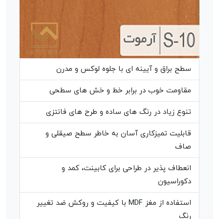
سطح براق و آیینه ای با جلوه لوکس و مدرن
مقاومت خوب در برابر خط و خش های سطحی
تنوع زیاد در رنگ های ساده و طرح های فانتزی
قابلیت تمیزکاری آسان به خاطر سطح صیقلی و
صاف
انعطاف پذیر در طراحی برای کابینت، کمد و
دکوراسیون
استفاده از مغز MDF با کیفیت و روکش ضد تغییر
رنگ