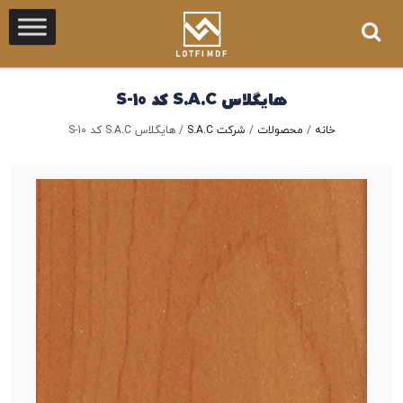
هایگلاس S.A.C کد S-10
خانه
/
محصولات
/
شرکت S.A.C
/
هایگلاس S.A.C کد S-10