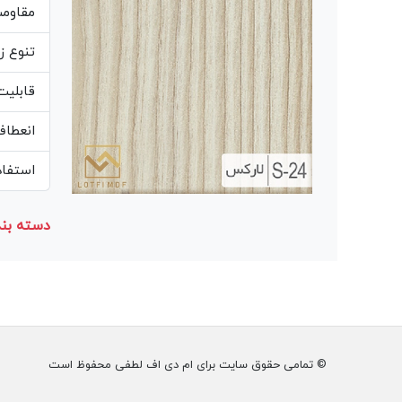
مقاوم
تنوع ز
قابلیت
انعطاف
استفاده از مغز MDF 
دسته بند
© تمامی حقوق سایت برای ام دی اف لطفی محفوظ است