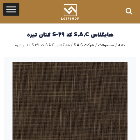
هایگلاس S.A.C کد S-29 کتان تیره
خانه
/
محصولات
/
شرکت S.A.C
/
هایگلاس S.A.C کد S-29 کتان تیره