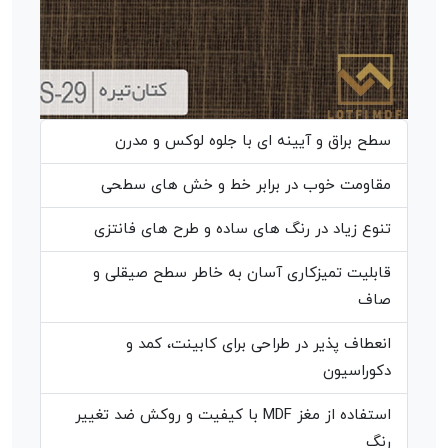
سطح براق و آیینه ای با جلوه لوکس و مدرن
مقاومت خوب در برابر خط و خش های سطحی
تنوع زیاد در رنگ های ساده و طرح های فانتزی
قابلیت تمیزکاری آسان به خاطر سطح صیقلی و
صاف
انعطاف پذیر در طراحی برای کابینت، کمد و
دکوراسیون
استفاده از مغز MDF با کیفیت و روکش ضد تغییر
رنگ