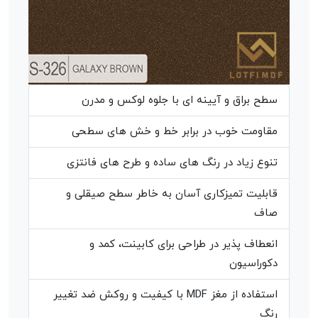
سطح براق و آیینه ای با جلوه لوکس و مدرن
مقاومت خوب در برابر خط و خش های سطحی
تنوع زیاد در رنگ های ساده و طرح های فانتزی
قابلیت تمیزکاری آسان به خاطر سطح صیقلی و
صاف
انعطاف پذیر در طراحی برای کابینت، کمد و
دکوراسیون
استفاده از مغز MDF با کیفیت و روکش ضد تغییر
رنگ