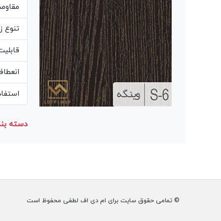
مقاوم
تنوع ز
قابلیت
انعطاف
استفاده از مغز MDF 
دسته بند
© تمامی حقوق سایت برای ام دی اف لطفی محفوظ است