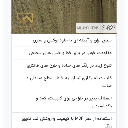
سطح براق و آیینه ای با جلوه لوکس و مدرن
مقاومت خوب در برابر خط و خش های سطحی
تنوع زیاد در رنگ های ساده و طرح های فانتزی
قابلیت تمیزکاری آسان به خاطر سطح صیقلی و
صاف
انعطاف پذیر در طراحی برای کابینت، کمد و
دکوراسیون
استفاده از مغز MDF با کیفیت و روکش ضد تغییر
رنگ