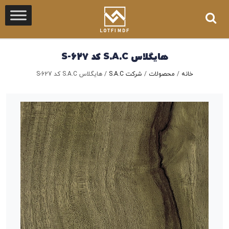
هایگلاس S.A.C کد S-627
خانه
/
محصولات
/
شرکت S.A.C
/
هایگلاس S.A.C کد S-627