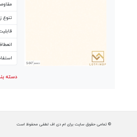
مقاوم
تنوع ز
قابلیت
انعطاف
استفاده از مغز MDF 
دسته بند
© تمامی حقوق سایت برای ام دی اف لطفی محفوظ است