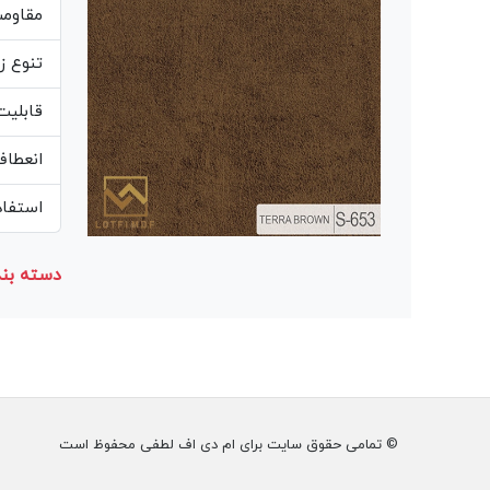
مقاوم
تنوع ز
قابلیت
انعطاف
استفاده از مغز MDF 
دسته بند
© تمامی حقوق سایت برای ام دی اف لطفی محفوظ است